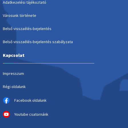
Adatkezelési tájékoztató
Városunk története
Belső visszaélés-bejelentés
Belső visszaélés-bejelentés szabályzata
Kapcsolat
Impresszum
Régi oldalunk
Facebook oldalunk
Youtube csatornánk