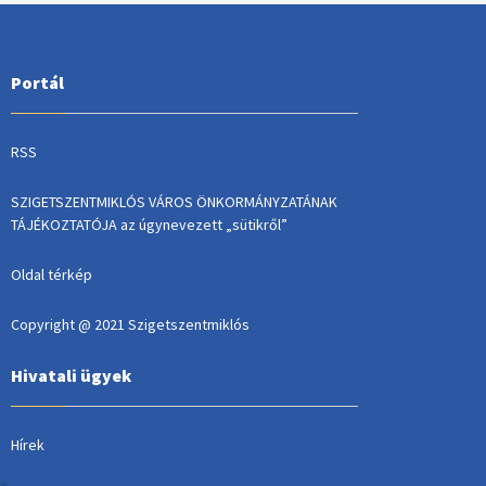
Portál
RSS
SZIGETSZENTMIKLÓS VÁROS ÖNKORMÁNYZATÁNAK
TÁJÉKOZTATÓJA az úgynevezett „sütikről”
Oldal térkép
Copyright @ 2021 Szigetszentmiklós
Hivatali ügyek
Hírek