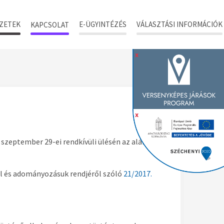
ZETEK
E-ÜGYINTÉZÉS
VÁLASZTÁSI INFORMÁCIÓK
KAPCSOLAT
x
x
szeptember 29-ei rendkívüli ülésén az alábbi
ól és adományozásuk rendjéről szóló
21/2017.