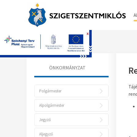
A
x
Főoldal
ÖNKORMÁNYZAT
Re
Tájé
Polgármester
ren
Alpolgármester
Jegyző
Aljegyző