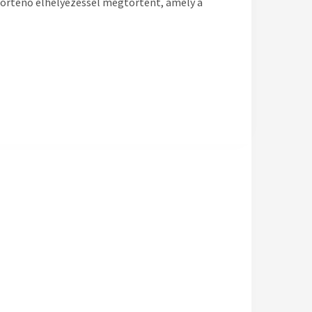
történő elhelyezéssel megtörtént, amely a