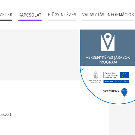
ZETEK
E-ÜGYINTÉZÉS
VÁLASZTÁSI INFORMÁCIÓK
KAPCSOLAT
x
x
kaszát