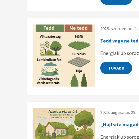
2025. szeptember 1.
Tedd vagy ne ted
Energiaklub soroz
TOVABB
2025. augusztus 29.
„Hajtsd a magad 
Energiaklub soroza