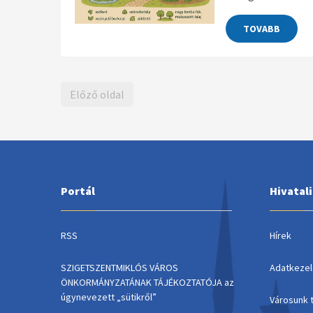
TOVABB
Előző oldal
Portál
Hivatal
RSS
Hírek
SZIGETSZENTMIKLÓS VÁROS
Adatkezel
ÖNKORMÁNYZATÁNAK TÁJÉKOZTATÓJA az
úgynevezett „sütikről”
Városunk 