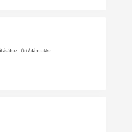
ításához - Őri Ádám cikke