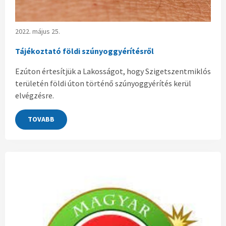
2022. május 25.
Tájékoztató földi szúnyoggyérítésről
Ezúton értesítjük a Lakosságot, hogy Szigetszentmiklós
területén földi úton történő szúnyoggyérítés kerül
elvégzésre.
TOVABB