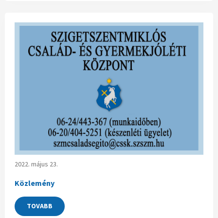
2022. május 23.
Közlemény
TOVABB