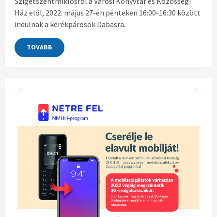
Szigetszentmiklósról a Városi Könyvtár és Közösségi
Ház elől, 2022. május 27-én pénteken 16:00-16:30 között
indulnak a kerékpárosok Dabasra.
TOVABB