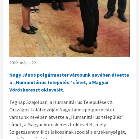
2022. május 22.
Nagy János polgármester városunk nevében átvette
a „Humanitárius település” címet, a Magyar
Vöröskereszt oklevelét.
Tegnap Szajolban, a Humanitárius Települések X.
Országos Találkozóján Nagy János polgármester
városunk nevében átvette a „Humanitárius település”
címet, a Magyar Vöröskereszt oklevelét, mely
Szigetszentmiklós lakosainak szociális érzékenységét,