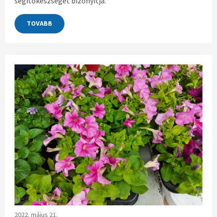
segítőkészségét bizonyítja.
TOVABB
2022. május 21.