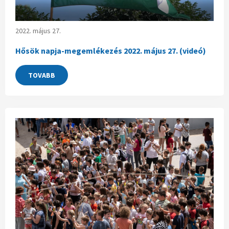
2022. május 27.
Hősök napja-megemlékezés 2022. május 27. (videó)
TOVABB