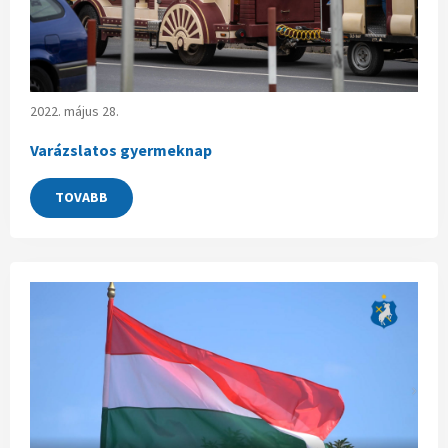
2022. május 28.
Varázslatos gyermeknap
TOVABB