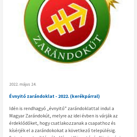
2022. május 24.
Évnyitó zarándoklat - 2022. (kerékpárral)
Idén is rendhagyó „évnyitó” zarándoklattal indul a
Magyar Zarándokút, melyre az idei évben is várják az
érdeklődőket, hogy csatlakozzanak a csapathoz és
kísérjék el a zarándokokat a következő településig.