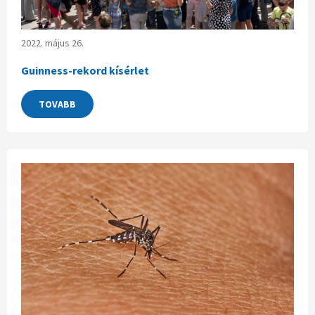
2022. május 26.
Guinness-rekord kísérlet
TOVABB