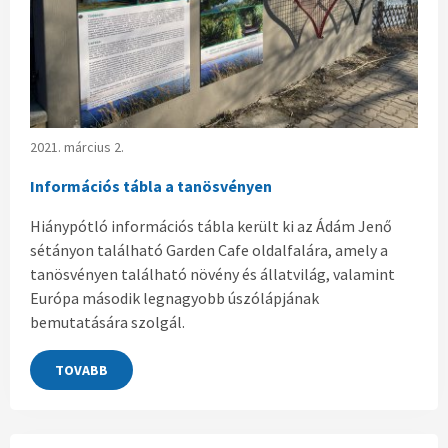
2021. március 2.
Információs tábla a tanösvényen
Hiánypótló információs tábla került ki az Ádám Jenő
sétányon található Garden Cafe oldalfalára, amely a
tanösvényen található növény és állatvilág, valamint
Európa második legnagyobb úszólápjának
bemutatására szolgál.
TOVABB