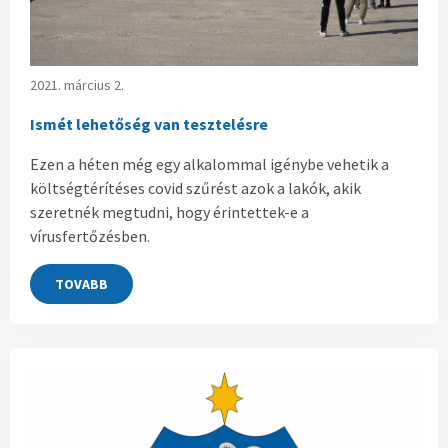
2021. március 2.
Ismét lehetőség van tesztelésre
Ezen a héten még egy alkalommal igénybe vehetik a
költségtérítéses covid szűrést azok a lakók, akik
szeretnék megtudni, hogy érintettek-e a
vírusfertőzésben.
TOVABB