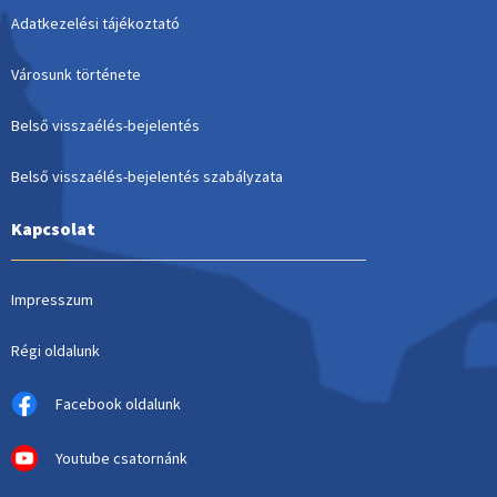
Adatkezelési tájékoztató
Városunk története
Belső visszaélés-bejelentés
Belső visszaélés-bejelentés szabályzata
Kapcsolat
Impresszum
Régi oldalunk
Facebook oldalunk
Youtube csatornánk