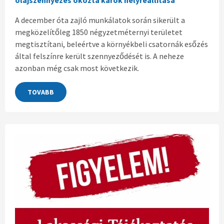
olajszennyezés okozta károk helyreállítása
A december óta zajló munkálatok során sikerült a
megközelítőleg 1850 négyzetméternyi területet
megtisztítani, beleértve a környékbeli csatornák esőzés
által felszínre került szennyeződését is. A neheze
azonban még csak most következik.
TOVABB