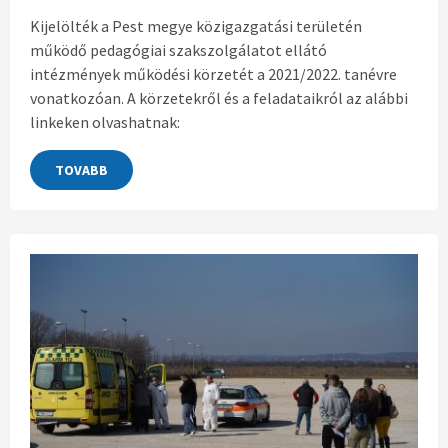
Kijelölték a Pest megye közigazgatási területén
működő pedagógiai szakszolgálatot ellátó
intézmények működési körzetét a 2021/2022. tanévre
vonatkozóan. A körzetekről és a feladataikról az alábbi
linkeken olvashatnak:
TOVABB