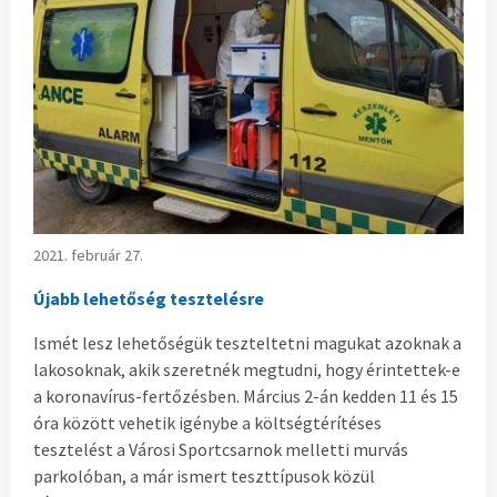
2021. február 27.
Újabb lehetőség tesztelésre
Ismét lesz lehetőségük teszteltetni magukat azoknak a
lakosoknak, akik szeretnék megtudni, hogy érintettek-e
a koronavírus-fertőzésben. Március 2-án kedden 11 és 15
óra között vehetik igénybe a költségtérítéses
tesztelést a Városi Sportcsarnok melletti murvás
parkolóban, a már ismert teszttípusok közül