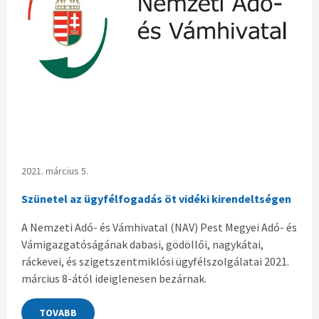
2021. március 5.
Szünetel az ügyfélfogadás öt vidéki kirendeltségen
A Nemzeti Adó- és Vámhivatal (NAV) Pest Megyei Adó- és
Vámigazgatóságának dabasi, gödöllői, nagykátai,
ráckevei, és szigetszentmiklósi ügyfélszolgálatai 2021.
március 8-ától ideiglenesen bezárnak.
TOVABB