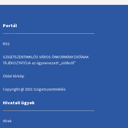
Portál
RSS
SZIGETSZENTMIKLÓS VÁROS ÖNKORMÁNYZATÁNAK
TÁJÉKOZTATÓJA az úgynevezett „sütikről”
Oldal térkép
Copyright @ 2021 Szigetszentmiklós
Hivatali ügyek
Hírek