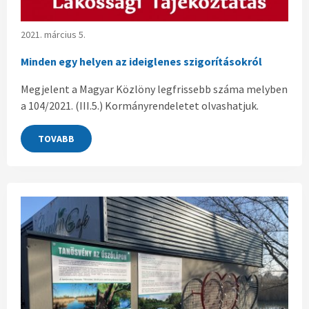
2021. március 5.
Minden egy helyen az ideiglenes szigorításokról
Megjelent a Magyar Közlöny legfrissebb száma melyben
a 104/2021. (III.5.) Kormányrendeletet olvashatjuk.
TOVABB