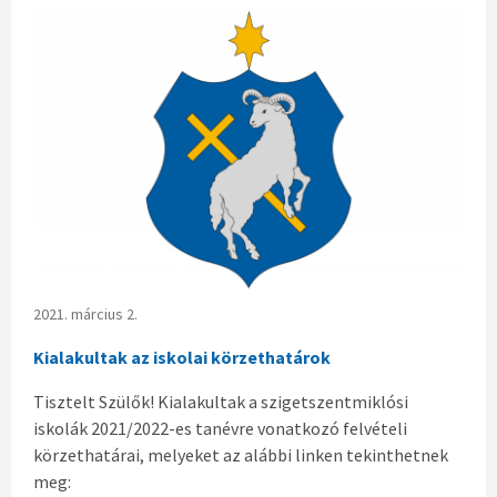
2021. március 2.
Kialakultak az iskolai körzethatárok
Tisztelt Szülők! Kialakultak a szigetszentmiklósi
iskolák 2021/2022-es tanévre vonatkozó felvételi
körzethatárai, melyeket az alábbi linken tekinthetnek
meg: