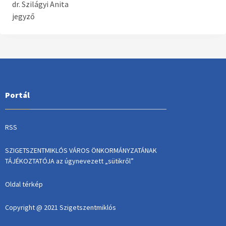
dr. Szilágyi Anita
jegyző
Portál
RSS
SZIGETSZENTMIKLÓS VÁROS ÖNKORMÁNYZATÁNAK
TÁJÉKOZTATÓJA az úgynevezett „sütikről”
Oldal térkép
Copyright @ 2021 Szigetszentmiklós