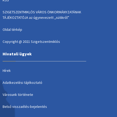
RSS
SZIGETSZENTMIKLÓS VÁROS ÖNKORMÁNYZATÁNAK
TÁJÉKOZTATÓJA az úgynevezett „sütikről”
Oldal térkép
Copyright @ 2021 Szigetszentmiklós
Hivatali ügyek
Hírek
Adatkezelési tájékoztató
Városunk története
Belső visszaélés-bejelentés