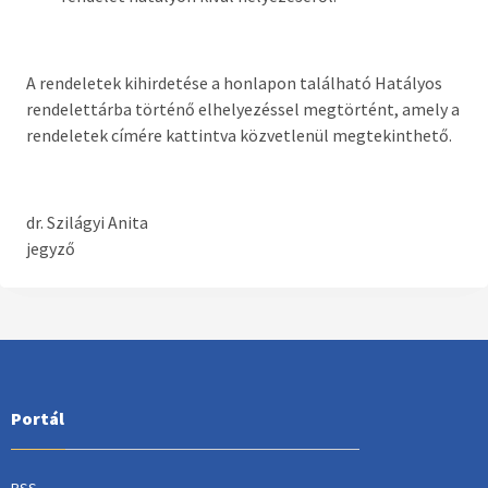
A rendeletek kihirdetése a honlapon található Hatályos
rendelettárba történő elhelyezéssel megtörtént, amely a
rendeletek címére kattintva közvetlenül megtekinthető.
dr. Szilágyi Anita
jegyző
Portál