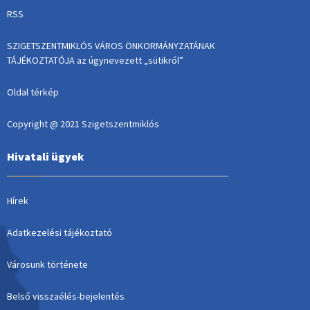
RSS
SZIGETSZENTMIKLÓS VÁROS ÖNKORMÁNYZATÁNAK
TÁJÉKOZTATÓJA az úgynevezett „sütikről”
Oldal térkép
Copyright @ 2021 Szigetszentmiklós
Hivatali ügyek
Hírek
Adatkezelési tájékoztató
Városunk története
Belső visszaélés-bejelentés