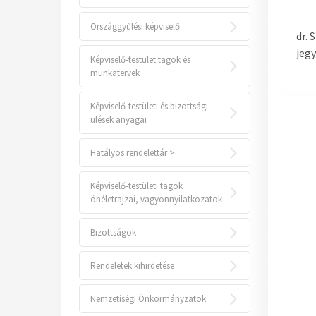
Országgyűlési képviselő
dr. 
jeg
Képviselő-testület tagok és
munkatervek
Képviselő-testületi és bizottsági
ülések anyagai
Hatályos rendelettár >
Képviselő-testületi tagok
önéletrajzai, vagyonnyilatkozatok
Bizottságok
Rendeletek kihirdetése
Nemzetiségi Önkormányzatok