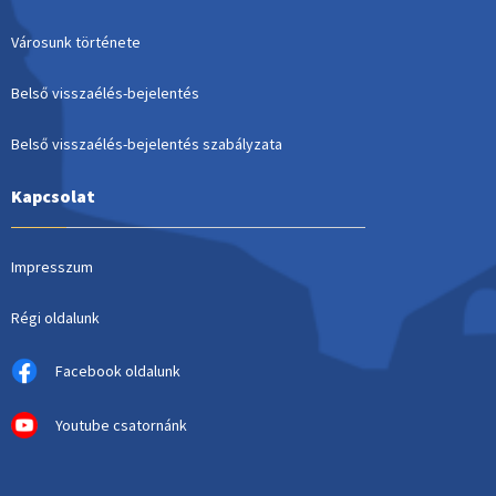
Városunk története
Belső visszaélés-bejelentés
Belső visszaélés-bejelentés szabályzata
Kapcsolat
Impresszum
Régi oldalunk
Facebook oldalunk
Youtube csatornánk