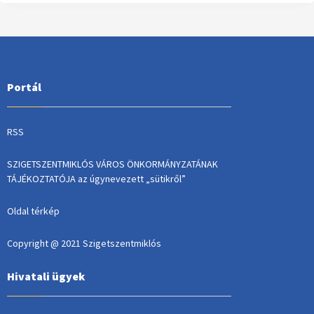
Portál
RSS
SZIGETSZENTMIKLÓS VÁROS ÖNKORMÁNYZATÁNAK
TÁJÉKOZTATÓJA az úgynevezett „sütikről”
Oldal térkép
Copyright @ 2021 Szigetszentmiklós
Hivatali ügyek