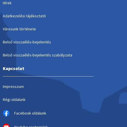
Hírek
Adatkezelési tájékoztató
Városunk története
Belső visszaélés-bejelentés
Belső visszaélés-bejelentés szabályzata
Kapcsolat
Impresszum
Régi oldalunk
Facebook oldalunk
Youtube csatornánk