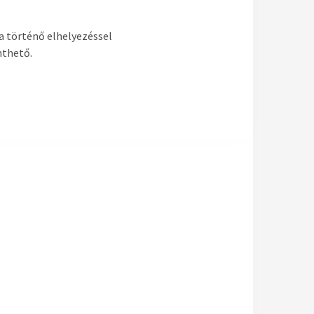
a történő elhelyezéssel
nthető.