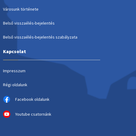
Városunk története
Belső visszaélés-bejelentés
Belső visszaélés-bejelentés szabályzata
Kapcsolat
Impresszum
Régi oldalunk
Facebook oldalunk
Youtube csatornánk