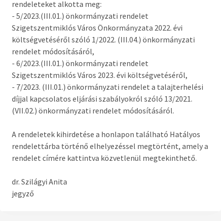
rendeleteket alkotta meg:
Országgyűlési képviselő
- 5/2023.(III.01.) önkormányzati rendelet
Szigetszentmiklós Város Önkormányzata 2022. évi
Képviselő-testület tagok és munkatervek
költségvetéséről szóló 1/2022. (III.04.) önkormányzati
Képviselő-testületi és bizottsági ülések
rendelet módosításáról,
anyagai
- 6/2023.(III.01.) önkormányzati rendelet
Szigetszentmiklós Város 2023. évi költségvetéséről,
Hatályos rendelettár >
- 7/2023. (III.01.) önkormányzati rendelet a talajterhelési
díjjal kapcsolatos eljárási szabályokról szóló 13/2021.
Képviselő-testületi tagok önéletrajzai,
(VII.02.) önkormányzati rendelet módosításáról.
vagyonnyilatkozatok
A rendeletek kihirdetése a honlapon található Hatályos
Bizottságok
rendelettárba történő elhelyezéssel megtörtént, amely a
rendelet címére kattintva közvetlenül megtekinthető.
Rendeletek kihirdetése
dr. Szilágyi Anita
Nemzetiségi Önkormányzatok
jegyző
Koncepciók