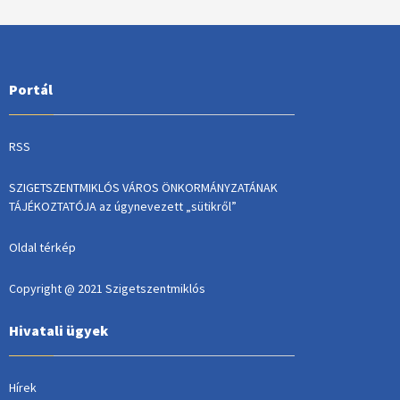
Portál
RSS
SZIGETSZENTMIKLÓS VÁROS ÖNKORMÁNYZATÁNAK
TÁJÉKOZTATÓJA az úgynevezett „sütikről”
Oldal térkép
Copyright @ 2021 Szigetszentmiklós
Hivatali ügyek
Hírek