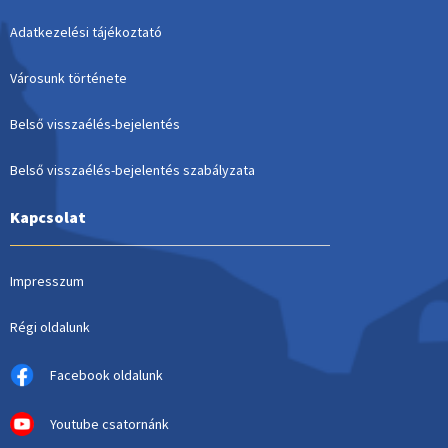
Adatkezelési tájékoztató
Városunk története
Belső visszaélés-bejelentés
Belső visszaélés-bejelentés szabályzata
Kapcsolat
Impresszum
Régi oldalunk
Facebook oldalunk
Youtube csatornánk