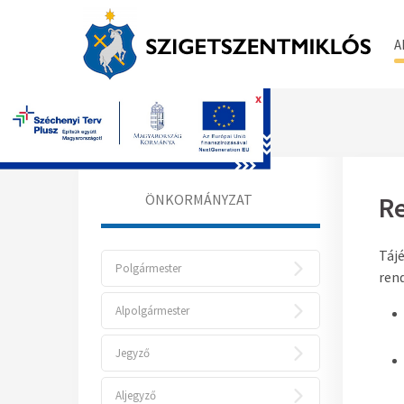
A
x
Főoldal
ÖNKORMÁNYZAT
Re
Tájé
Polgármester
ren
Alpolgármester
Jegyző
Aljegyző