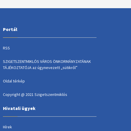
Portál
RSS
SZIGETSZENTMIKLÓS VÁROS ÖNKORMÁNYZATÁNAK
TÁJÉKOZTATÓJA az úgynevezett „sütikről”
Oldal térkép
Copyright @ 2021 Szigetszentmiklós
Hivatali ügyek
Hírek