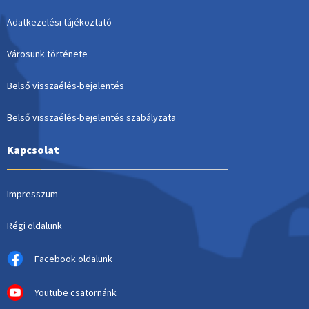
Adatkezelési tájékoztató
Városunk története
Belső visszaélés-bejelentés
Belső visszaélés-bejelentés szabályzata
Kapcsolat
Impresszum
Régi oldalunk
Facebook oldalunk
Youtube csatornánk