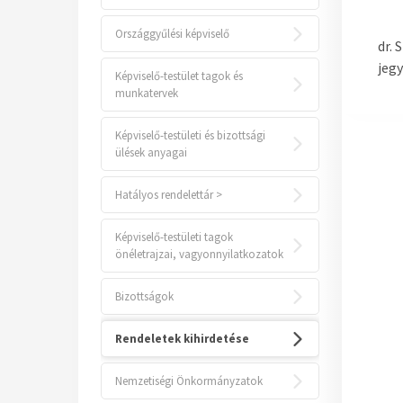
Országgyűlési képviselő
dr. 
jeg
Képviselő-testület tagok és
munkatervek
Képviselő-testületi és bizottsági
ülések anyagai
Hatályos rendelettár >
Képviselő-testületi tagok
önéletrajzai, vagyonnyilatkozatok
Bizottságok
Rendeletek kihirdetése
Nemzetiségi Önkormányzatok