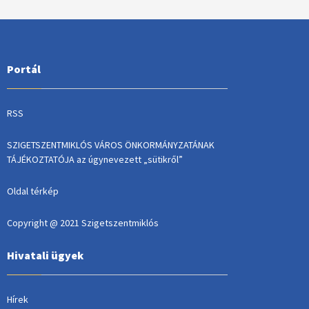
Portál
RSS
SZIGETSZENTMIKLÓS VÁROS ÖNKORMÁNYZATÁNAK
TÁJÉKOZTATÓJA az úgynevezett „sütikről”
Oldal térkép
Copyright @ 2021 Szigetszentmiklós
Hivatali ügyek
Hírek