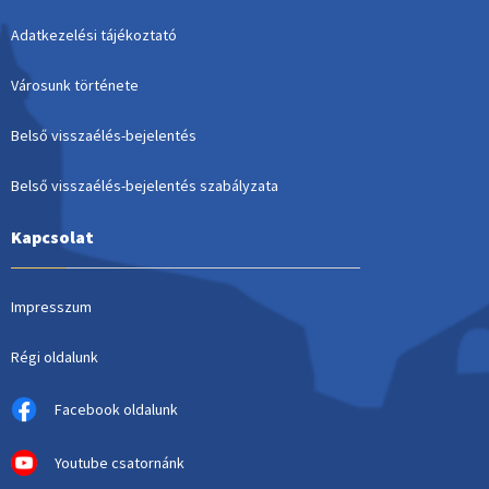
Adatkezelési tájékoztató
Városunk története
Belső visszaélés-bejelentés
Belső visszaélés-bejelentés szabályzata
Kapcsolat
Impresszum
Régi oldalunk
Facebook oldalunk
Youtube csatornánk