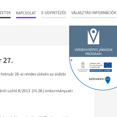
ZETEK
E-ÜGYINTÉZÉS
VÁLASZTÁSI INFORMÁCIÓK
KAPCSOLAT
x
 27.
x
február 26-ai rendes ülésén az alábbi
ól szóló 8/2013. (III.28.) önkormányzati