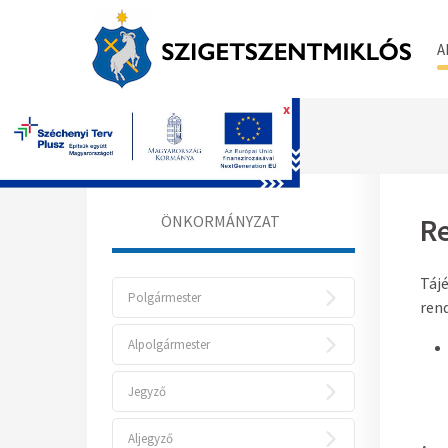
A
x
Főoldal
ÖNKORMÁNYZAT
Re
Tájé
Polgármester
ren
Alpolgármester
Jegyző
Aljegyző