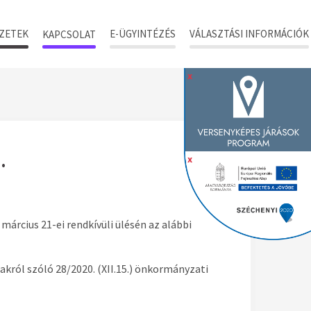
ZETEK
E-ÜGYINTÉZÉS
VÁLASZTÁSI INFORMÁCIÓK
KAPCSOLAT
x
.
x
árcius 21-ei rendkívüli ülésén az alábbi
jakról szóló 28/2020. (XII.15.) önkormányzati