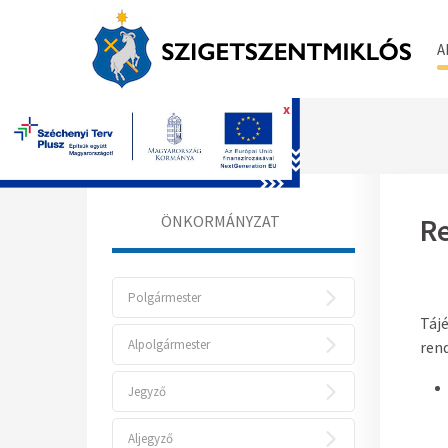
A
x
Főoldal
ÖNKORMÁNYZAT
Re
Polgármester
Tájé
Alpolgármester
ren
Jegyző
Aljegyző