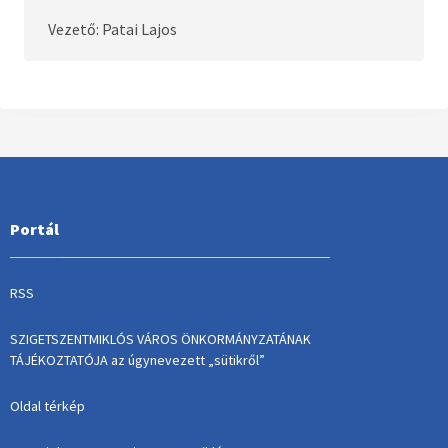
Vezető: Patai Lajos
Portál
RSS
SZIGETSZENTMIKLÓS VÁROS ÖNKORMÁNYZATÁNAK
TÁJÉKOZTATÓJA az úgynevezett „sütikről”
Oldal térkép