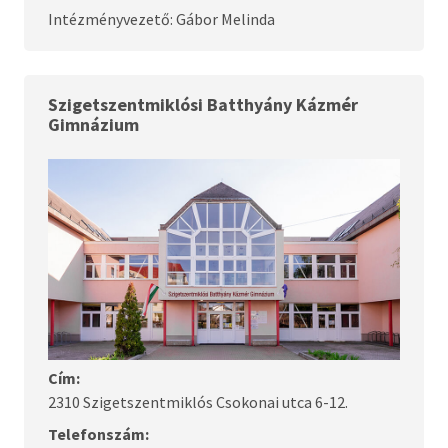
Intézményvezető: Gábor Melinda
Szigetszentmiklósi Batthyány Kázmér
Gimnázium
Cím:
2310 Szigetszentmiklós Csokonai utca 6-12.
Telefonszám: