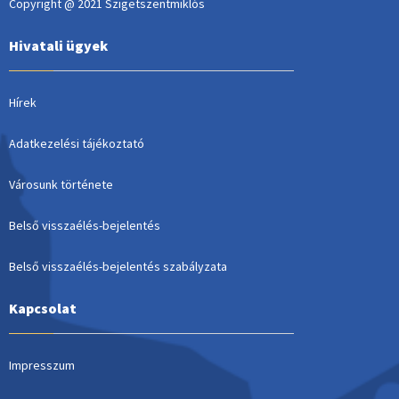
Copyright @ 2021 Szigetszentmiklós
Hivatali ügyek
Hírek
Adatkezelési tájékoztató
Városunk története
Belső visszaélés-bejelentés
Belső visszaélés-bejelentés szabályzata
Kapcsolat
Impresszum