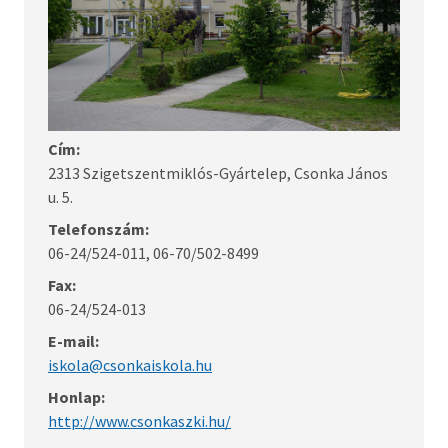
Cím:
2313 Szigetszentmiklós-Gyártelep, Csonka János
u. 5.
Telefonszám:
06-24/524-011, 06-70/502-8499
Fax:
06-24/524-013
E-mail:
iskola@csonkaiskola.hu
Honlap:
http://www.csonkaszki.hu/