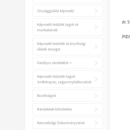
Országgyűlési képviselő
dr. 
Képviselő-testület tagok és
munkatervek
jeg
Képviselő-testületi és bizottsági
ülések anyagai
Hatályos rendelettár >
Képviselő-testületi tagok
önéletrajzai, vagyonnyilatkozatok
Bizottságok
Rendeletek kihirdetése
Nemzetiségi Önkormányzatok