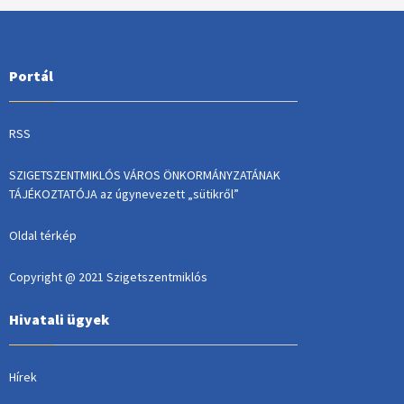
Portál
RSS
SZIGETSZENTMIKLÓS VÁROS ÖNKORMÁNYZATÁNAK
TÁJÉKOZTATÓJA az úgynevezett „sütikről”
Oldal térkép
Copyright @ 2021 Szigetszentmiklós
Hivatali ügyek
Hírek