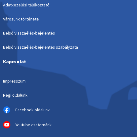
Adatkezelési tájékoztató
Városunk története
Belső visszaélés-bejelentés
Belső visszaélés-bejelentés szabályzata
Kapcsolat
Impresszum
Régi oldalunk
Facebook oldalunk
Youtube csatornánk