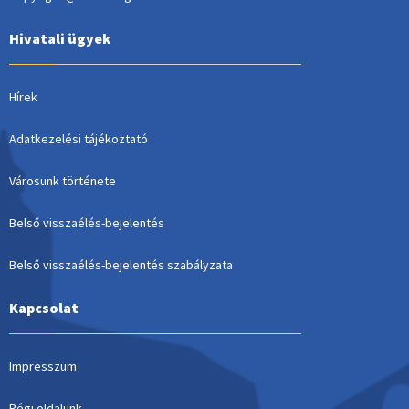
Hivatali ügyek
Hírek
Adatkezelési tájékoztató
Városunk története
Belső visszaélés-bejelentés
Belső visszaélés-bejelentés szabályzata
Kapcsolat
Impresszum
Régi oldalunk