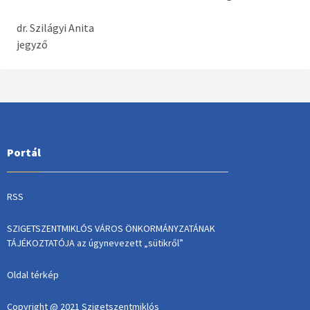
dr. Szilágyi Anita
jegyző
Portál
RSS
SZIGETSZENTMIKLÓS VÁROS ÖNKORMÁNYZATÁNAK
TÁJÉKOZTATÓJA az úgynevezett „sütikről”
Oldal térkép
Copyright @ 2021 Szigetszentmiklós