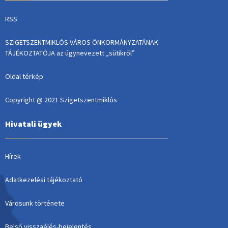
RSS
SZIGETSZENTMIKLÓS VÁROS ÖNKORMÁNYZATÁNAK
TÁJÉKOZTATÓJA az úgynevezett „sütikről”
Oldal térkép
Copyright @ 2021 Szigetszentmiklós
Hivatali ügyek
Hírek
Adatkezelési tájékoztató
Városunk története
Belső visszaélés-bejelentés