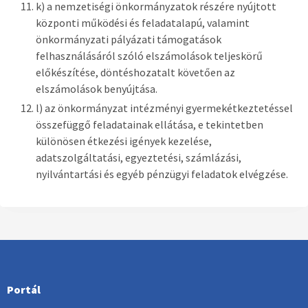
k) a nemzetiségi önkormányzatok részére nyújtott
központi működési és feladatalapú, valamint
önkormányzati pályázati támogatások
felhasználásáról szóló elszámolások teljeskörű
előkészítése, döntéshozatalt követően az
elszámolások benyújtása.
l) az önkormányzat intézményi gyermekétkeztetéssel
összefüggő feladatainak ellátása, e tekintetben
különösen étkezési igények kezelése,
adatszolgáltatási, egyeztetési, számlázási,
nyilvántartási és egyéb pénzügyi feladatok elvégzése.
Portál