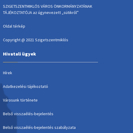
SZIGETSZENTMIKLÓS VÁROS ÖNKORMÁNYZATÁNAK
TÁJÉKOZTATÓJA az úgynevezett „sütikről”
Oldal térkép
Copyright @ 2021 Szigetszentmiklós
Hivatali ügyek
Hírek
Adatkezelési tájékoztató
Városunk története
Belső visszaélés-bejelentés
Belső visszaélés-bejelentés szabályzata