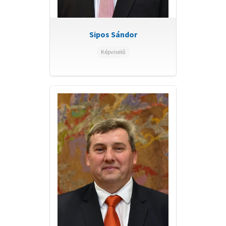
Sipos Sándor
Képviselő