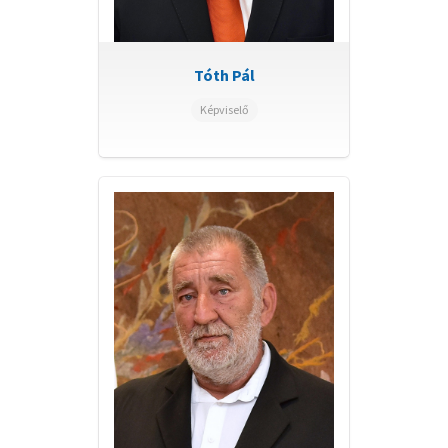
Tóth Pál
Képviselő