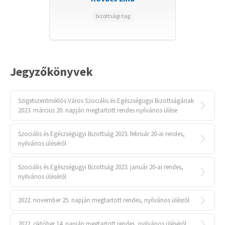
bizottsági tag
Jegyzőkönyvek
Szigetszentmiklós Város Szociális és Egészségügyi Bizottságának
2023. március 20. napján megtartott rendes nyilvános ülése
Szociális és Egészségügyi Bizottság 2023. február 20-ai rendes,
nyilvános üléséről
Szociális és Egészségügyi Bizottság 2023. január 20-ai rendes,
nyilvános üléséről
2022. november 25. napján megtartott rendes, nyilvános ülésről
2022. október 14. napján megtartott rendes, nyilvános üléséről