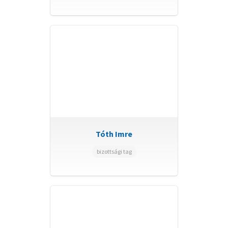
Tóth Imre
bizottsági tag