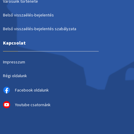
Városunk története
Belső visszaélés-bejelentés
Belső visszaélés-bejelentés szabályzata
Kapcsolat
Impresszum
Régi oldalunk
Facebook oldalunk
Youtube csatornánk