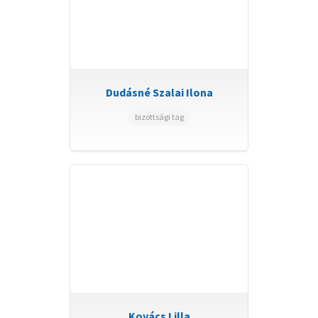
Dudásné Szalai Ilona
bizottsági tag
Kovács Lilla