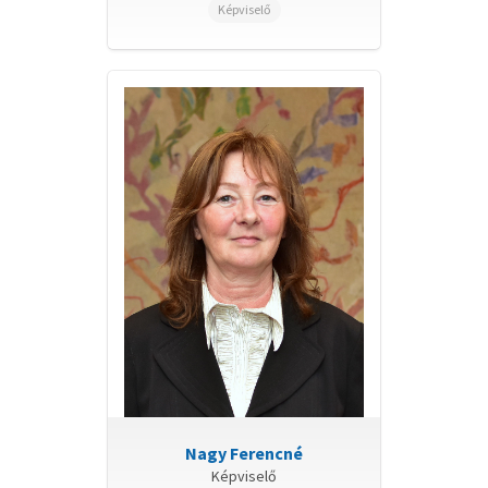
Tulajdonosi Bizottság (2022.09.07-ig)
Képviselő
Városfejlesztési Bizottság (2022.09.07-ig)
Városüzemeltetési és Környezetvédelmi
Bizottság (2022.09.07-ig)
Nagy Ferencné
Képviselő