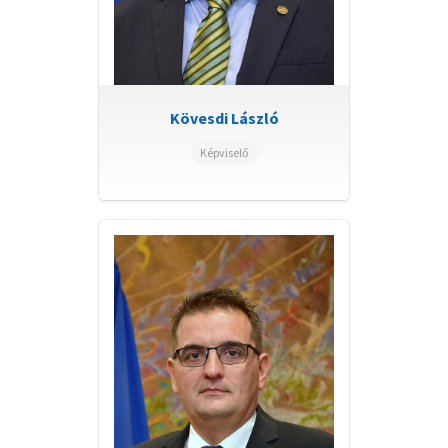
Kövesdi László
Képviselő