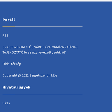
Portál
RSS
SZIGETSZENTMIKLÓS VÁROS ÖNKORMÁNYZATÁNAK
TÁJÉKOZTATÓJA az úgynevezett „sütikről”
Oldal térkép
Copyright @ 2021 Szigetszentmiklós
Hivatali ügyek
Hírek