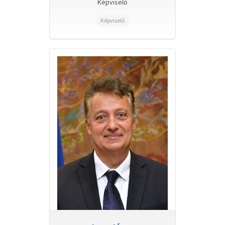
Képviselő
Tulajdonosi Bizottság (2022.09.07-ig)
Képviselő
Városfejlesztési Bizottság (2022.09.07-ig)
Városüzemeltetési és Környezetvédelmi
Bizottság (2022.09.07-ig)