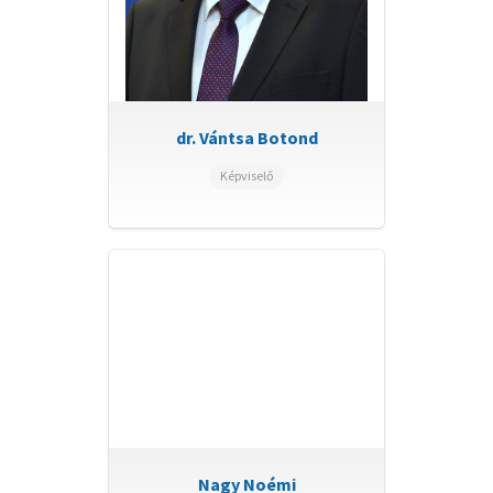
dr. Vántsa Botond
Képviselő
Nagy Noémi