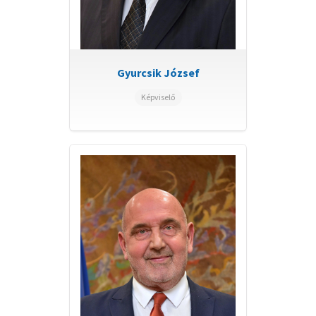
Gyurcsik József
Képviselő