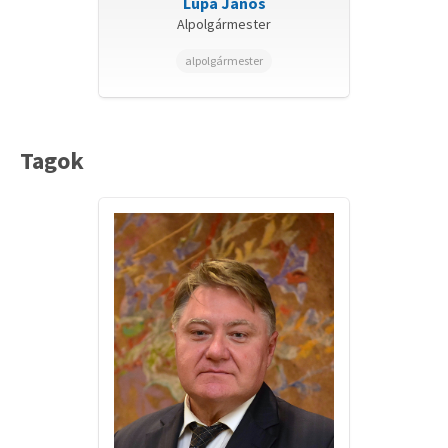
Lupa János
Alpolgármester
alpolgármester
Tagok