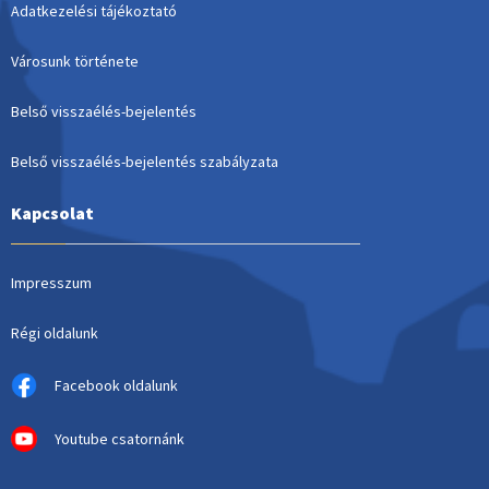
Adatkezelési tájékoztató
Városunk története
Belső visszaélés-bejelentés
Belső visszaélés-bejelentés szabályzata
Kapcsolat
Impresszum
Régi oldalunk
Facebook oldalunk
Youtube csatornánk