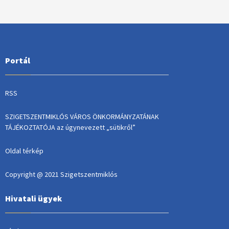
Portál
RSS
SZIGETSZENTMIKLÓS VÁROS ÖNKORMÁNYZATÁNAK
TÁJÉKOZTATÓJA az úgynevezett „sütikről”
Oldal térkép
Copyright @ 2021 Szigetszentmiklós
Hivatali ügyek