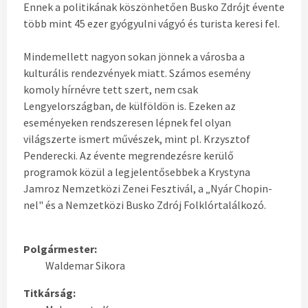
Ennek a politikának köszönhetően Busko Zdrójt évente
több mint 45 ezer gyógyulni vágyó és turista keresi fel.
Mindemellett nagyon sokan jönnek a városba a
kulturális rendezvények miatt. Számos esemény
komoly hírnévre tett szert, nem csak
Lengyelországban, de külföldön is. Ezeken az
eseményeken rendszeresen lépnek fel olyan
világszerte ismert művészek, mint pl. Krzysztof
Penderecki. Az évente megrendezésre kerülő
programok közül a legjelentősebbek a Krystyna
Jamroz Nemzetközi Zenei Fesztivál, a „Nyár Chopin-
nel" és a Nemzetközi Busko Zdrój Folklórtalálkozó.
Polgármester:
Waldemar Sikora
Titkárság: