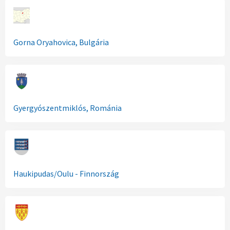
Gorna Oryahovica, Bulgária
Gyergyószentmiklós, Románia
Haukipudas/Oulu - Finnország