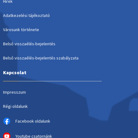
Hírek
Adatkezelési tájékoztató
Városunk története
Belső visszaélés-bejelentés
Belső visszaélés-bejelentés szabályzata
Kapcsolat
Impresszum
Régi oldalunk
Facebook oldalunk
Youtube csatornánk