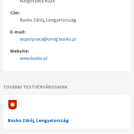
Malgorzata Kuza
Cím:
Busko Zdrój, Lengyelország
E-mail:
wspolpraca@umig.busko.pl
Website:
www.busko.pl
TOVÁBBI TESTVÉRVÁROSAINK
Busko Zdrój, Lengyelország