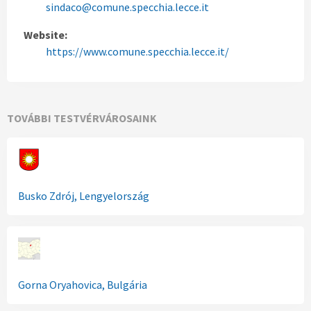
sindaco@comune.specchia.lecce.it
Website:
https://www.comune.specchia.lecce.it/
TOVÁBBI TESTVÉRVÁROSAINK
Busko Zdrój, Lengyelország
Gorna Oryahovica, Bulgária