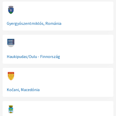
Gyergyószentmiklós, Románia
Haukipudas/Oulu - Finnország
Kočani, Macedónia