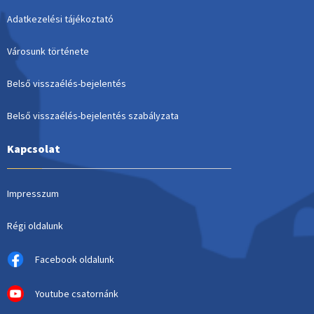
Adatkezelési tájékoztató
Városunk története
Belső visszaélés-bejelentés
Belső visszaélés-bejelentés szabályzata
Kapcsolat
Impresszum
Régi oldalunk
Facebook oldalunk
Youtube csatornánk