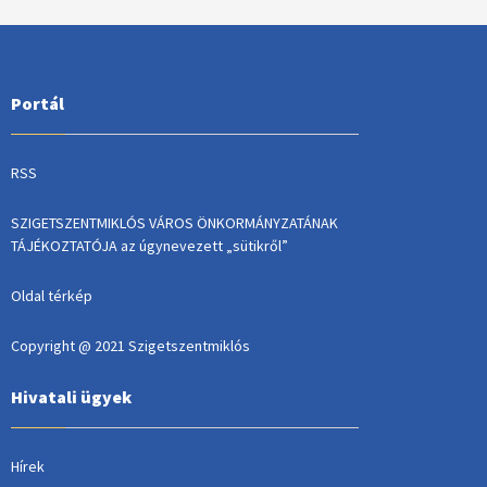
Portál
RSS
SZIGETSZENTMIKLÓS VÁROS ÖNKORMÁNYZATÁNAK
TÁJÉKOZTATÓJA az úgynevezett „sütikről”
Oldal térkép
Copyright @ 2021 Szigetszentmiklós
Hivatali ügyek
Hírek